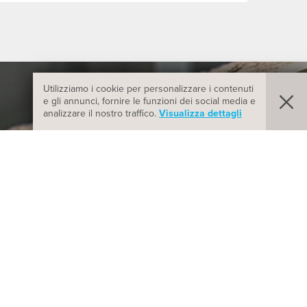
Utilizziamo i cookie per personalizzare i contenuti
e gli annunci, fornire le funzioni dei social media e
SCROLL DOWN
analizzare il nostro traffico.
Visualizza dettagli