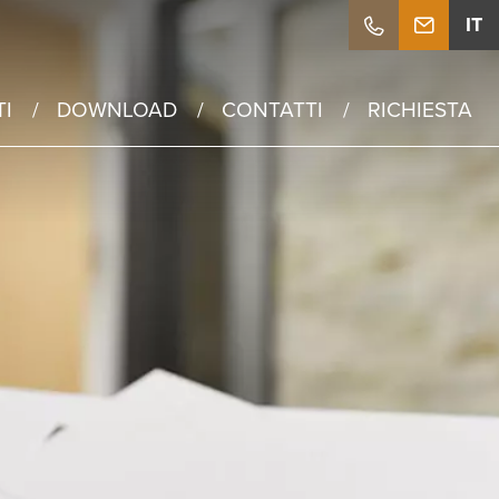
IT
DE
I
DOWNLOAD
CONTATTI
RICHIESTA